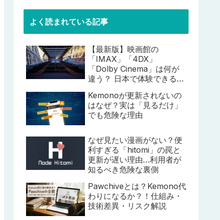
よく読まれている記事
【最新版】映画館の
「IMAX」「4DX」
「Dolby Cinema」は何が
違う？ 日本で体験できる特
殊上映比較ガイド
Kemonoが更新されないの
はなぜ？実は「見るだけ」
でも危険な理由
なぜ見たい漫画がない？便
利すぎる「hitomi」の罠と
更新が遅い理由…利用者が
知るべき危険な裏側
Pawchiveとは？Kemono代
わりになるか？！仕組み・
技術差異・リスク解説