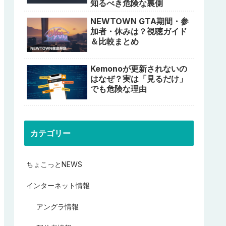
知るべき危険な裏側
NEWTOWN GTA期間・参
加者・休みは？視聴ガイド
＆比較まとめ
Kemonoが更新されないの
はなぜ？実は「見るだけ」
でも危険な理由
カテゴリー
ちょこっとNEWS
インターネット情報
アングラ情報