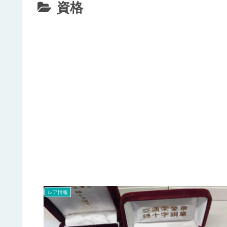
資格
レア情報