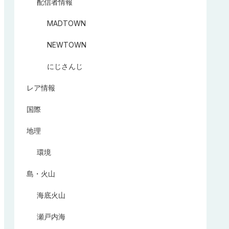
配信者情報
MADTOWN
NEWTOWN
にじさんじ
レア情報
国際
地理
環境
島・火山
海底火山
瀬戸内海