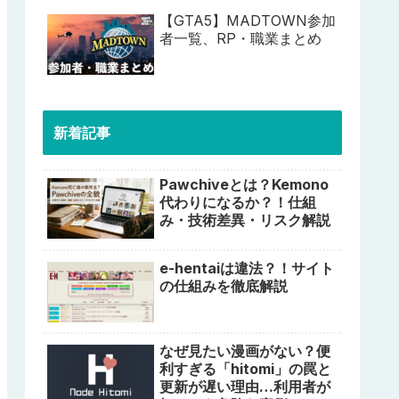
【GTA5】MADTOWN参加
者一覧、RP・職業まとめ
新着記事
Pawchiveとは？Kemono
代わりになるか？！仕組
み・技術差異・リスク解説
e-hentaiは違法？！サイト
の仕組みを徹底解説
なぜ見たい漫画がない？便
利すぎる「hitomi」の罠と
更新が遅い理由…利用者が