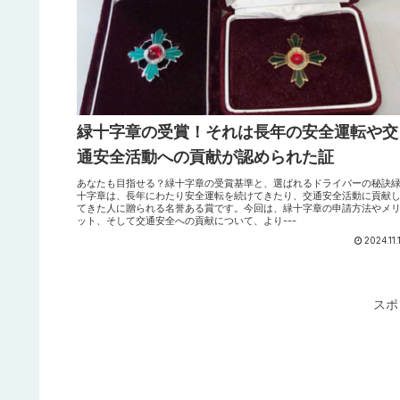
緑十字章の受賞！それは長年の安全運転や交
通安全活動への貢献が認められた証
あなたも目指せる？緑十字章の受賞基準と、選ばれるドライバーの秘訣
十字章は、長年にわたり安全運転を続けてきたり、交通安全活動に貢献
てきた人に贈られる名誉ある賞です。今回は、緑十字章の申請方法やメ
ット、そして交通安全への貢献について、より---
2024.11.
スポ