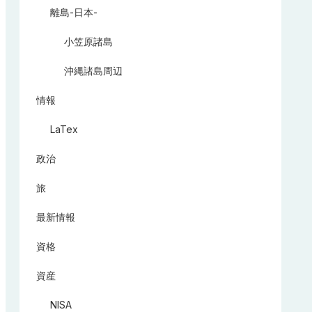
離島-日本-
小笠原諸島
沖縄諸島周辺
情報
LaTex
政治
旅
最新情報
資格
資産
NISA