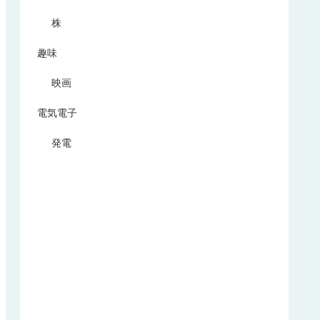
株
趣味
映画
電気電子
発電