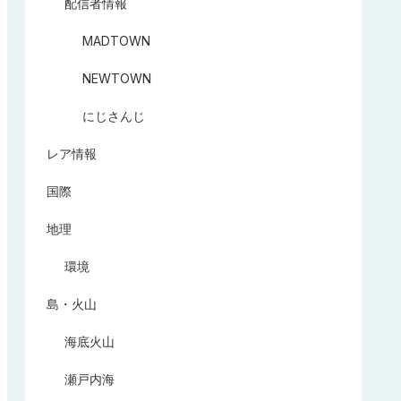
配信者情報
MADTOWN
NEWTOWN
にじさんじ
レア情報
国際
地理
環境
島・火山
海底火山
瀬戸内海