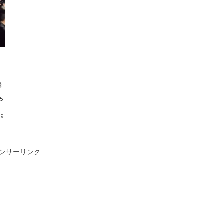
構
.
09
ンサーリンク