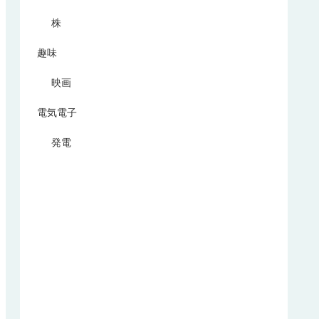
株
趣味
映画
電気電子
発電