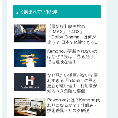
よく読まれている記事
【最新版】映画館の
「IMAX」「4DX」
「Dolby Cinema」は何が
違う？ 日本で体験できる特
殊上映比較ガイド
Kemonoが更新されないの
はなぜ？実は「見るだけ」
でも危険な理由
なぜ見たい漫画がない？便
利すぎる「hitomi」の罠と
更新が遅い理由…利用者が
知るべき危険な裏側
Pawchiveとは？Kemono代
わりになるか？！仕組み・
技術差異・リスク解説