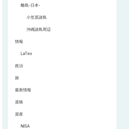
離島-日本-
小笠原諸島
沖縄諸島周辺
情報
LaTex
政治
旅
最新情報
資格
資産
NISA