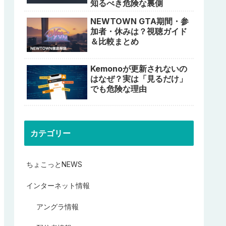
知るべき危険な裏側
NEWTOWN GTA期間・参
加者・休みは？視聴ガイド
＆比較まとめ
Kemonoが更新されないの
はなぜ？実は「見るだけ」
でも危険な理由
カテゴリー
ちょこっとNEWS
インターネット情報
アングラ情報