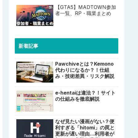
【GTA5】MADTOWN参加
者一覧、RP・職業まとめ
新着記事
Pawchiveとは？Kemono
代わりになるか？！仕組
み・技術差異・リスク解説
e-hentaiは違法？！サイト
の仕組みを徹底解説
なぜ見たい漫画がない？便
利すぎる「hitomi」の罠と
更新が遅い理由…利用者が