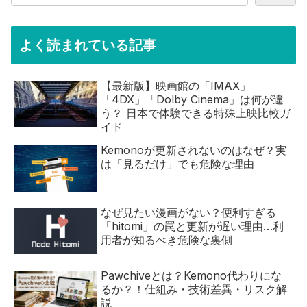
よく読まれている記事
【最新版】映画館の「IMAX」
「4DX」「Dolby Cinema」は何が違
う？ 日本で体験できる特殊上映比較ガ
イド
Kemonoが更新されないのはなぜ？実
は「見るだけ」でも危険な理由
なぜ見たい漫画がない？便利すぎる
「hitomi」の罠と更新が遅い理由…利
用者が知るべき危険な裏側
Pawchiveとは？Kemono代わりにな
るか？！仕組み・技術差異・リスク解
説