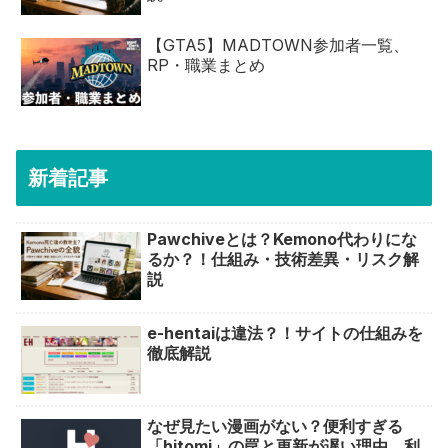
【GTA5】MADTOWN参加者一覧、
RP・職業まとめ
新着記事
Pawchiveとは？Kemono代わりにな
るか？！仕組み・技術差異・リスク解
説
e-hentaiは違法？！サイトの仕組みを
徹底解説
なぜ見たい漫画がない？便利すぎる
「hitomi」の罠と更新が遅い理由…利