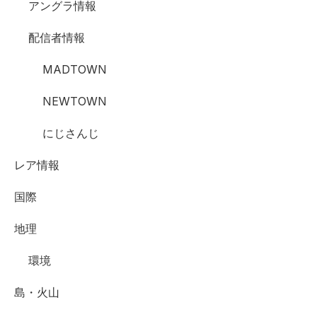
アングラ情報
配信者情報
MADTOWN
NEWTOWN
にじさんじ
レア情報
国際
地理
環境
島・火山