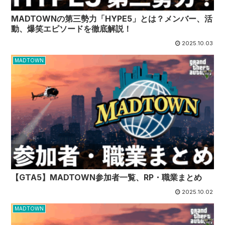
MADTOWNの第三勢力「HYPE5」とは？メンバー、活
動、爆笑エピソードを徹底解説！
2025.10.03
MADTOWN
【GTA5】MADTOWN参加者一覧、RP・職業まとめ
2025.10.02
MADTOWN