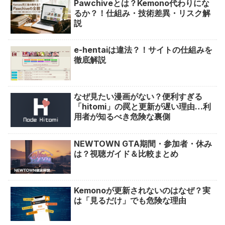
Pawchiveとは？Kemono代わりにな
るか？！仕組み・技術差異・リスク解
説
e-hentaiは違法？！サイトの仕組みを
徹底解説
なぜ見たい漫画がない？便利すぎる
「hitomi」の罠と更新が遅い理由…利
用者が知るべき危険な裏側
NEWTOWN GTA期間・参加者・休み
は？視聴ガイド＆比較まとめ
Kemonoが更新されないのはなぜ？実
は「見るだけ」でも危険な理由