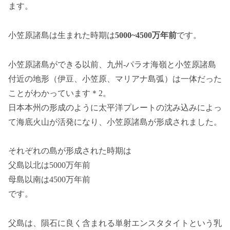
ます。
小笠原諸島は生まれた時期は
5000~4500万年前
です。
小笠原諸島ができる以前、九州-パラオ海嶺と小笠原諸島
付近の地形（伊豆、小笠原、マリアナ島弧）は一体だった
ことがわかっています＊2。
日本本州の形成のように太平洋プレートの沈み込みによっ
て海底火山が活発になり、小笠原諸島が形成されました。
それぞれの島が形成された時期は
父島以北は5000万年前
母島以南は4500万年前
です。
父島は、隕石に良く含まれる単射エンスタタイトという乳