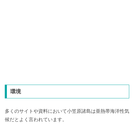
環境
多くのサイトや資料において小笠原諸島は亜熱帯海洋性気
候だとよく言われています。