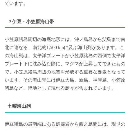
ています。
？伊豆・小笠原海山帯
小笠原諸島周辺の海底地形には、沖ノ鳥島から父島まで南
北に連なる、南北約1,500 kmに及ぶ海山列があります。こ
の海山列は、太平洋プレートが小笠原諸島の西側で太平洋
プレート下に沈み込む際に、マグマが上昇してできたもの
で、小笠原諸島周辺の地質を形成する重要な要素となって
います。その海山帯には伊豆大島、新島、神津島、小笠原
諸島など、陸地として現れる島々が含まれています。
七曜海山列
伊豆諸島の最南端にある孀婦岩から西之島間には、現世の