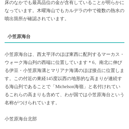
床のなかでも最高品位の金が含有していることが明らかに
なっています。木曜海山でもカルデラの中で複数の熱水の
噴出箇所が確認されています。
小笠原海台
小笠原海台は、西太平洋のほぼ東西に配列するマーカス・
ウォーク海山列の西端に位置しています＊6。南北に伸び
る伊豆・小笠原海溝とマリアナ海溝のほぼ接点に位置しま
す。この付近の東経145度以西の地形的な高まりが連続す
る海山列であることで「Michelson海嶺」と名付けれてい
るこれらの高まりも含めて、わが国では小笠原海台という
名称がつけられています。
小笠原海台北部