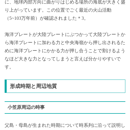
に、地球内部方向に曲がりはじめる場所の海底が大きく盛
り上がっています。この位置でごく最近の火山活動
（5~103万年前）が確認されました＊3。
海洋プレートが大陸プレートにぶつかって大陸プレートか
ら海洋プレートに加わる力と中央海嶺から押し出されるた
めに海洋プレートにかかる力が押し合うことで割けるよう
なほど大きな力となってしまうと言えば分かりやすいで
す。
形成時期と周辺地質
小笠原周辺の時事
父島・母島が生まれた時期について時系列に沿って説明し