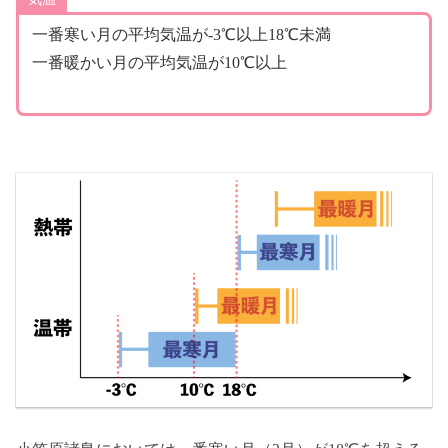
一番寒い月の平均気温が-3℃以上18℃未満
一番暖かい月の平均気温が10℃以上