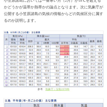
小笠原諸島においては一番寒い月（2月）が18℃を超える
かどうかが温帯か熱帯かの論点となります。次に気象庁が
公開する小笠原諸島の気候の情報からどの気候区分に属す
るのか説明します。
参考
気象庁：父島1970年