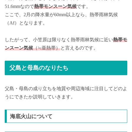
51.6mmなので
熱帯モンスーン気候
です。
ここで、2月の降水量が60mm以上なら、熱帯雨林気候
（Af）となります。
したがって、小笠原は限りなく熱帯雨林気候に近い
熱帯モ
ンスーン気候
（≒亜熱帯）
と言えるのです。
父島と母島のなりたち
父島・母島の成り立ちを地質や周辺海域に注目してどのよ
うにできたか説明していきます。
海底火山について