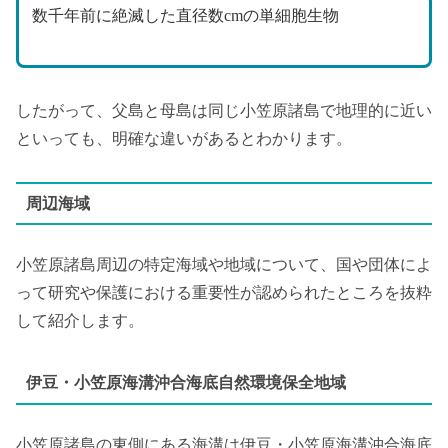
数千年前に絶滅した直径数cmの単細胞生物
したがって、父島と母島は同じ小笠原諸島で地理的に近い
といっても、明確な違いがあるとわかります。
周辺海域
小笠原諸島周辺の特定海域や地域について、国や団体によ
って研究や保護における重要性が認められたところを抜粋
して紹介します。
伊豆・小笠原海溝沖合海底自然環境保全地域
小笠原諸島の東側にある海溝は伊豆・小笠原海溝沖合海底