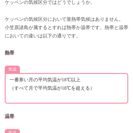
ケッペンの気候区分ではどうでしょうか。
ケッペンの気候区分において亜熱帯気候はありません。
小笠原諸島が属するとすれば熱帯か温帯です。熱帯と温帯
においての違いは以下の通りです。
熱帯
気温
一番寒い月の平均気温が18℃以上
（すべて月で平均気温が18℃を超える）
温帯
気温