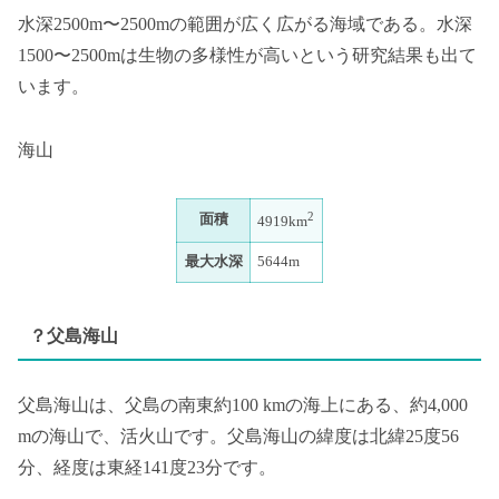
水深2500m〜2500mの範囲が広く広がる海域である。水深
1500〜2500mは生物の多様性が高いという研究結果も出て
います。
海山
2
面積
4919km
最大水深
5644m
？父島海山
父島海山は、父島の南東約100 kmの海上にある、約4,000
mの海山で、活火山です。父島海山の緯度は北緯25度56
分、経度は東経141度23分です。